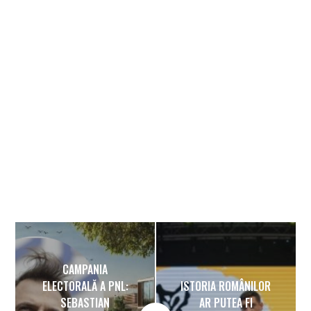
Banner
CAMPANIA
ELECTORALĂ A PNL:
ISTORIA ROMÂNILOR
SEBASTIAN
AR PUTEA FI