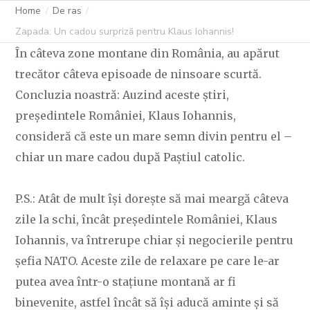
Home
De ras
Zapada: Un cadou surpriză pentru Klaus Iohannis!
În câteva zone montane din România, au apărut
trecător câteva episoade de ninsoare scurtă.
Concluzia noastră: Auzind aceste știri,
președintele României, Klaus Iohannis,
consideră că este un mare semn divin pentru el –
chiar un mare cadou după Paștiul catolic.
P.S.: Atât de mult își dorește să mai meargă câteva
zile la schi, încât președintele României, Klaus
Iohannis, va întrerupe chiar și negocierile pentru
șefia NATO. Aceste zile de relaxare pe care le-ar
putea avea într-o stațiune montană ar fi
binevenite, astfel încât să își aducă aminte și să