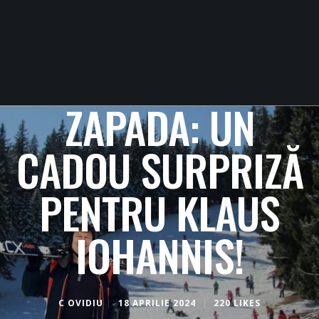
ZAPADA: UN
CADOU SURPRIZĂ
PENTRU KLAUS
IOHANNIS!
C OVIDIU
18 APRILIE 2024
220 LIKES