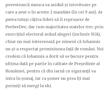
povestească munca sa asiduă și istovitoare pe
care a avut-o în aceste 2 mandate (în cei 9 ani). Ar
putea totuși câțiva lideri să îi reproșeze de
PeeSeeDee, dar cum majoritatea statelor trec prin
exercițiul electoral având alegeri (inclusiv SUA),
chiar nu mai interesează pe nimeni că Iohannis
nu și-a respectat promisiunea față de români. Noi
credem că Iohannis a dorit să se bucure pentru
ultima dată pe partie în calitate de Președinte al
României, pentru că din iarnă cu siguranță va
intra în șomaj, iar ca șomer nu prea îți mai
permiți să mergi la ski.