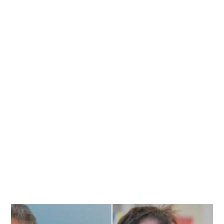
Banner