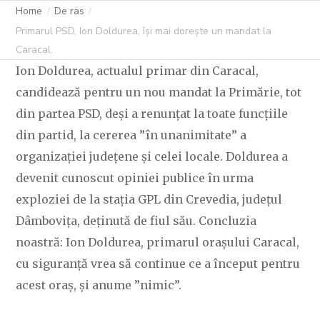
Home
De ras
Primarul PSD, Ion Doldurea, își mai dorește un mandat la
Caracal.
Ion Doldurea, actualul primar din Caracal,
candidează pentru un nou mandat la Primărie, tot
din partea PSD, deși a renunțat la toate funcțiile
din partid, la cererea ”în unanimitate” a
organizației județene și celei locale. Doldurea a
devenit cunoscut opiniei publice în urma
exploziei de la stația GPL din Crevedia, județul
Dâmbovița, deținută de fiul său. Concluzia
noastră: Ion Doldurea, primarul orașului Caracal,
cu siguranță vrea să continue ce a început pentru
acest oraș, și anume ”nimic”.