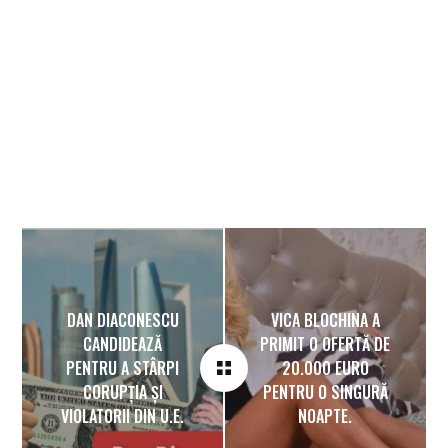
DAN DIACONESCU
VICA BLOCHINA A
CANDIDEAZĂ
PRIMIT O OFERTĂ DE
PENTRU A STÂRPI
20.000 EURO
CORUPȚIA ȘI
PENTRU O SINGURĂ
VIOLATORII DIN U.E.
NOAPTE.