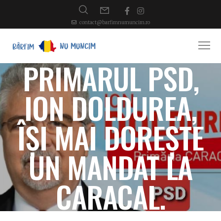
contact@barfimnumuncim.ro
PRIMARUL PSD,
ION DOLDUREA,
ÎȘI MAI DOREȘTE
UN MANDAT LA
CARACAL.