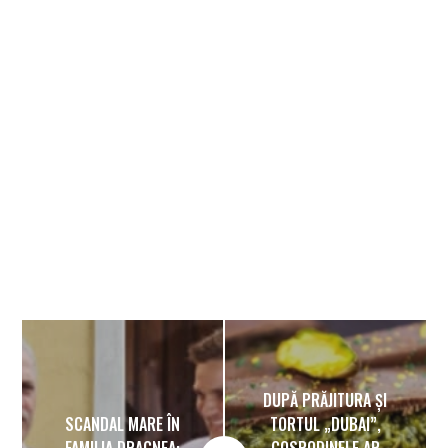
Banner
DUPĂ PRĂJITURA ȘI
SCANDAL MARE ÎN
TORTUL „DUBAI”,
FAMILIA DRAGNEA:
GOSPODINELE AR