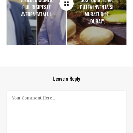
FIUL RISIPEȘTE
PUTEA INVENTA ȘI
AVEREA TATĂLUI.
MURĂTURILE
„DUBAI”.
Leave a Reply