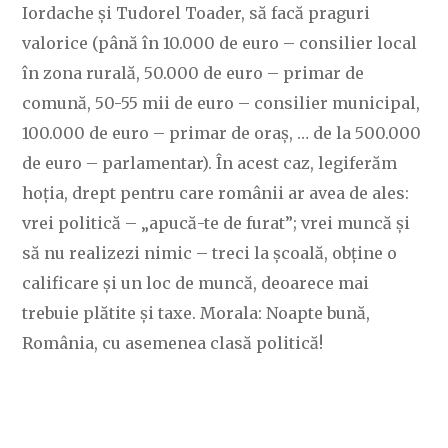
Iordache și Tudorel Toader, să facă praguri
valorice (până în 10.000 de euro – consilier local
în zona rurală, 50.000 de euro – primar de
comună, 50-55 mii de euro – consilier municipal,
100.000 de euro – primar de oraș, … de la 500.000
de euro – parlamentar). În acest caz, legiferăm
hoția, drept pentru care românii ar avea de ales:
vrei politică – „apucă-te de furat”; vrei muncă și
să nu realizezi nimic – treci la școală, obține o
calificare și un loc de muncă, deoarece mai
trebuie plătite și taxe. Morala: Noapte bună,
România, cu asemenea clasă politică!