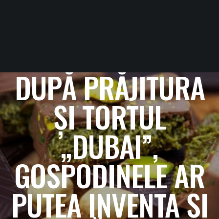
DUPĂ PRĂJITURA
ȘI TORTUL
„DUBAI”,
GOSPODINELE AR
PUTEA INVENTA ȘI