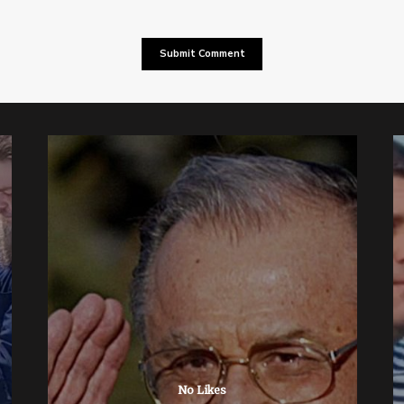
No Likes