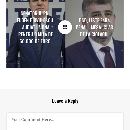
SENATORUL PNL
EUGEN PÎRVULESCU,
PSD, LISTE FĂRĂ
AUDIAT LA DNA
PENALI: MESAJ CLAR
PENTRU O MITĂ DE
DE LA CIOLACU.
60.000 DE EURO.
Leave a Reply