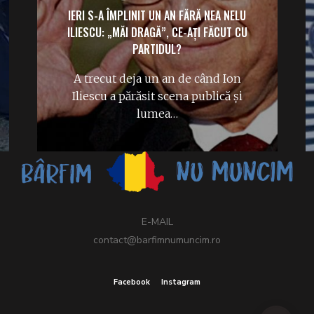
IERI S-A ÎMPLINIT UN AN FĂRĂ NEA NELU
ILIESCU: „MĂI DRAGĂ”, CE-AȚI FĂCUT CU
PARTIDUL?
A trecut deja un an de când Ion
Iliescu a părăsit scena publică și
lumea…
E-MAIL
contact@barfimnumuncim.ro
Facebook
Instagram