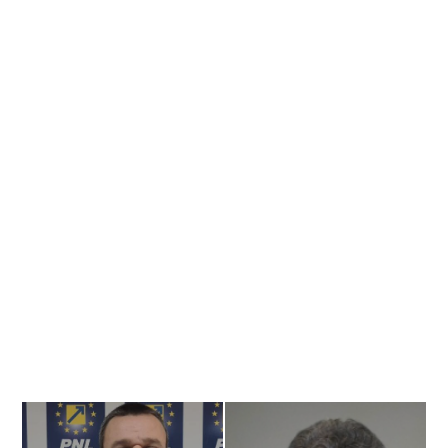
Banner