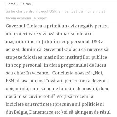
Home
De ras
Să fie clar pentru întregul USR, am venit să trăim bine, nu să
facem economii la buget.
Guvernul Ciolacu a primit un aviz negativ pentru
un proiect care vizează stoparea folosirii
mașinilor instituțiilor în scop personal. USR a
acuzat, duminică, Guvernul Ciolacu că nu vrea să
stopeze folosirea mașinilor instituțiilor publice
în scop personal, în afara programului de lucru
sau chiar în vacanțe. Concluzia noastră: „Noi,
FSN-ul, așa am fost învățați, pentru noi a devenit
obișnuință, cum să nu ne folosim de mașini, doar
nouă ni se cuvine totul? Vreți să trecem la
biciclete sau trotinete (precum unii politicieni
din Belgia, Danemarca etc.) și să ajungem de râsul