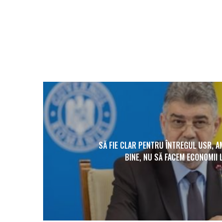
SĂ FIE CLAR PENTRU ÎNTREGUL USR, A
BINE, NU SĂ FACEM ECONOMII 