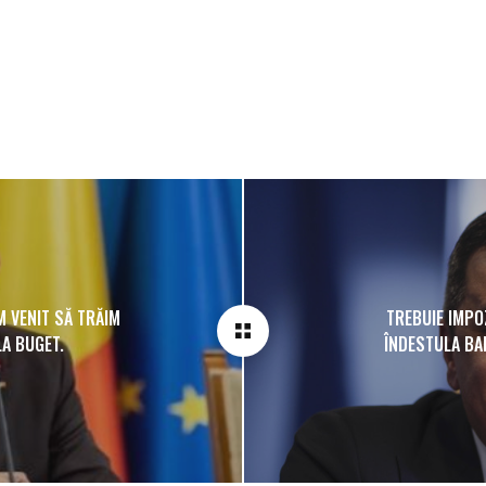
M VENIT SĂ TRĂIM
TREBUIE IMPO
LA BUGET.
ÎNDESTULA BAR