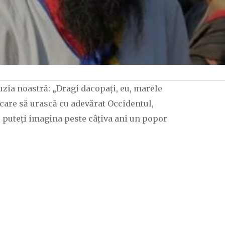
uzia noastră: „Dragi dacopați, eu, marele
 care să urască cu adevărat Occidentul,
ă puteți imagina peste câțiva ani un popor