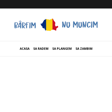
ACASA
SA RADEM
SA PLANGEM
SA ZAMBIM