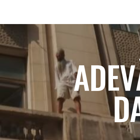
ADEV
DA