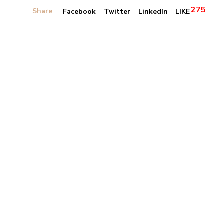
275
Share
Facebook
Twitter
LinkedIn
LIKE
Banner