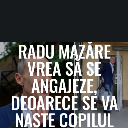
RADU MAZĂRE
VREA SĂ SE
ANGAJEZE,
DEOARECE SE VA
NAȘTE COPILUL