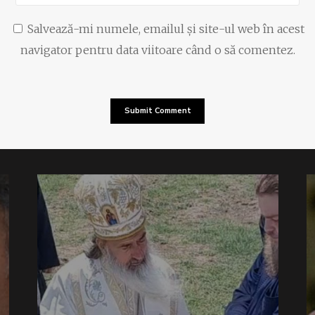
Salvează-mi numele, emailul și site-ul web în acest
navigator pentru data viitoare când o să comentez.