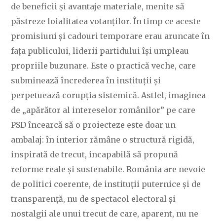
de beneficii și avantaje materiale, menite să
păstreze loialitatea votanților. În timp ce aceste
promisiuni și cadouri temporare erau aruncate în
fața publicului, liderii partidului își umpleau
propriile buzunare. Este o practică veche, care
subminează încrederea în instituții și
perpetuează corupția sistemică. Astfel, imaginea
de „apărător al intereselor românilor” pe care
PSD încearcă să o proiecteze este doar un
ambalaj: în interior rămâne o structură rigidă,
inspirată de trecut, incapabilă să propună
reforme reale și sustenabile. România are nevoie
de politici coerente, de instituții puternice și de
transparență, nu de spectacol electoral și
nostalgii ale unui trecut de care, aparent, nu ne