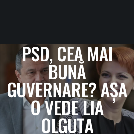
PSD, CEA MAI
BUNĂ
GUVERNARE? AȘA
O VEDE LIA
OLGUȚA