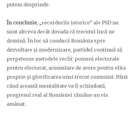
putem desprinde.
În concluzie
, „recordurile istorice” ale PSD nu
sunt altceva decât dovada că trecutul încă ne
domină. În loc să conducă România spre
dezvoltare și modernizare, partidul continuă să
perpetueze metodele vechi: pomeni electorale
pentru electorat, acumulare de avere pentru elita
proprie și glorificarea unui trecut comunist. Până
când această mentalitate va fi schimbată,
progresul real al României rămâne un vis
amânat.