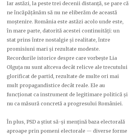
Iar astăzi, la peste trei decenii distanță, se pare că
ne încăpățânăm să nu ne eliberăm de această
moștenire. România este astăzi acolo unde este,
în mare parte, datorită acestei continuități: un
stat prins între nostalgie și realitate, între
promisiuni mari și rezultate modeste.
Recordurile istorice despre care vorbește Lia
Olguța nu sunt altceva decât relicve ale trecutului
glorificat de partid, rezultate de multe ori mai
mult propagandistice decât reale. Ele au
funcționat ca instrument de legitimare politică și
nu ca măsură concretă a progresului României.
În plus, PSD a știut să-și mențină baza electorală
aproape prin pomeni electorale — diverse forme