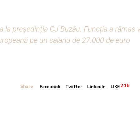
da la președinția CJ Buzău. Funcția a răma
Europeană pe un salariu de 27.000 de euro
216
Share
Facebook
Twitter
LinkedIn
LIKE