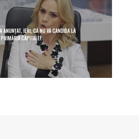
A ANUNȚAT, IERI, CĂ NU VA CANDIDA LA
PRIMĂRIA CAPITALEI.