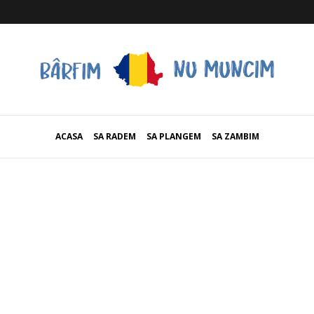
ACASA
SA RADEM
SA PLANGEM
SA ZAMBIM