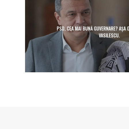
PSD, CEA MAI BUNĂ GUVERNARE? AȘA O
VASILESCU.