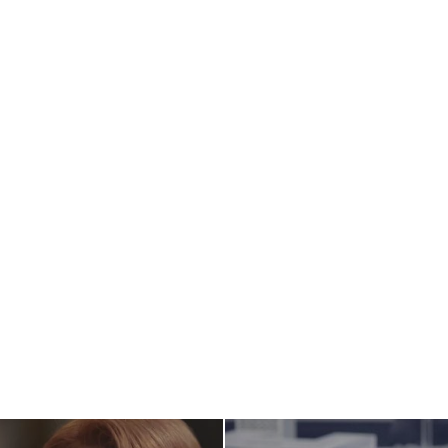
Banner