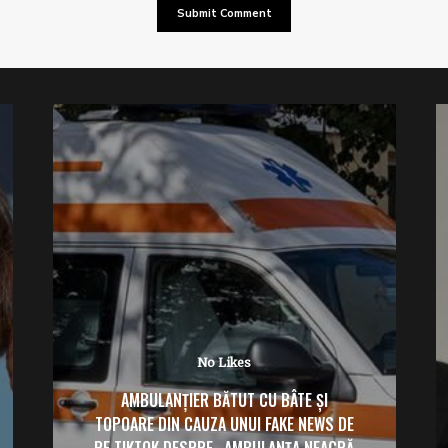
No Likes
AMBULANȚIER BĂTUT CU BÂTE ȘI
TOPOARE DIN CAUZA UNUI FAKE NEWS DE