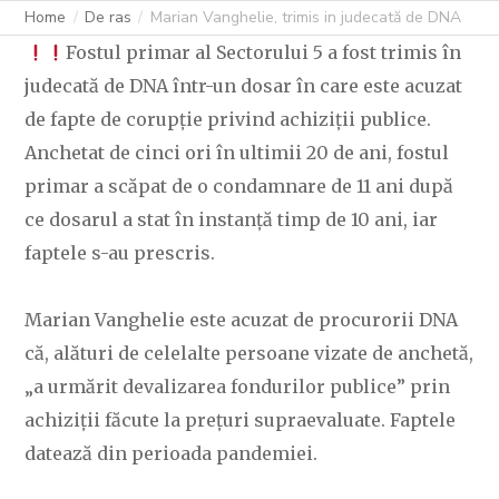
Home
De ras
Marian Vanghelie, trimis in judecată de DNA
Fostul primar al Sectorului 5 a fost trimis în
judecată de DNA într-un dosar în care este acuzat
de fapte de corupție privind achiziții publice.
Anchetat de cinci ori în ultimii 20 de ani, fostul
primar a scăpat de o condamnare de 11 ani după
ce dosarul a stat în instanță timp de 10 ani, iar
faptele s-au prescris.
Marian Vanghelie este acuzat de procurorii DNA
că, alături de celelalte persoane vizate de anchetă,
„a urmărit devalizarea fondurilor publice” prin
achiziții făcute la prețuri supraevaluate. Faptele
datează din perioada pandemiei.