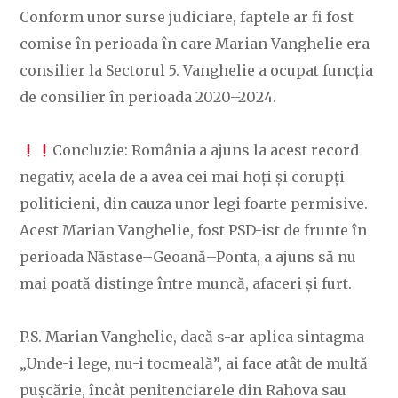
Conform unor surse judiciare, faptele ar fi fost
comise în perioada în care Marian Vanghelie era
consilier la Sectorul 5. Vanghelie a ocupat funcția
de consilier în perioada 2020–2024.
Concluzie: România a ajuns la acest record
negativ, acela de a avea cei mai hoți și corupți
politicieni, din cauza unor legi foarte permisive.
Acest Marian Vanghelie, fost PSD-ist de frunte în
perioada Năstase–Geoană–Ponta, a ajuns să nu
mai poată distinge între muncă, afaceri și furt.
P.S. Marian Vanghelie, dacă s-ar aplica sintagma
„Unde-i lege, nu-i tocmeală”, ai face atât de multă
pușcărie, încât penitenciarele din Rahova sau