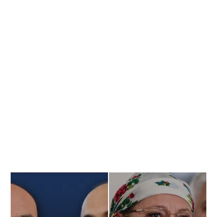
Banner