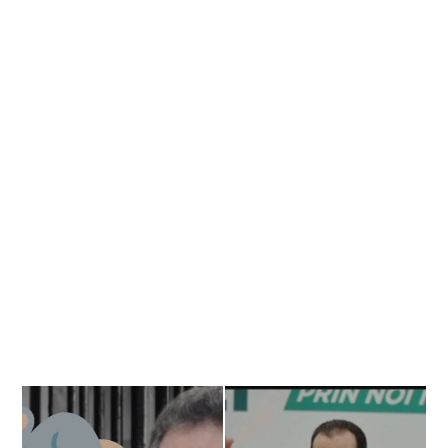
Banner