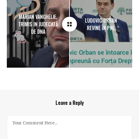
MARIAN VANGHELIE,
LUDOVIC ORBAN
TRIMIS IN JUDECATĂ
REVINE ÎN PNL
DE DNA
Leave a Reply