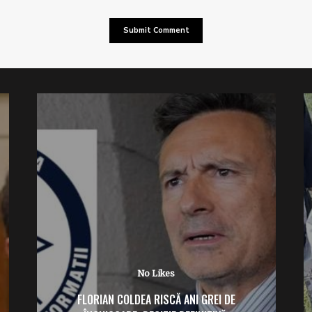
No Likes
FLORIAN COLDEA RISCĂ ANI GREI DE