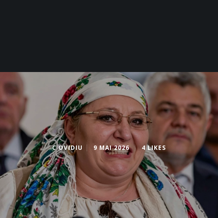
C OVIDIU
9 MAI 2026
4 LIKES