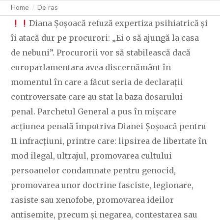
Home
De ras
Diana Șoșoacă refuză expertiza psihiatrică și
îi atacă dur pe procurori: „Ei o să ajungă la casa
de nebuni”. Procurorii vor să stabilească dacă
europarlamentara avea discernământ în
momentul în care a făcut seria de declarații
controversate care au stat la baza dosarului
penal. Parchetul General a pus în mișcare
acțiunea penală împotriva Dianei Șoșoacă pentru
11 infracțiuni, printre care: lipsirea de libertate în
mod ilegal, ultrajul, promovarea cultului
persoanelor condamnate pentru genocid,
promovarea unor doctrine fasciste, legionare,
rasiste sau xenofobe, promovarea ideilor
antisemite, precum și negarea, contestarea sau