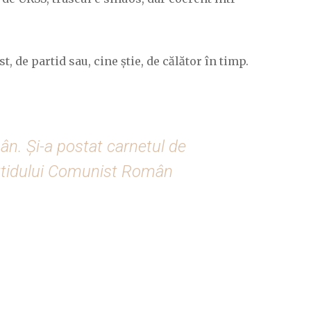
, de partid sau, cine știe, de călător în timp.
mân. Şi-a postat carnetul de
artidului Comunist Român