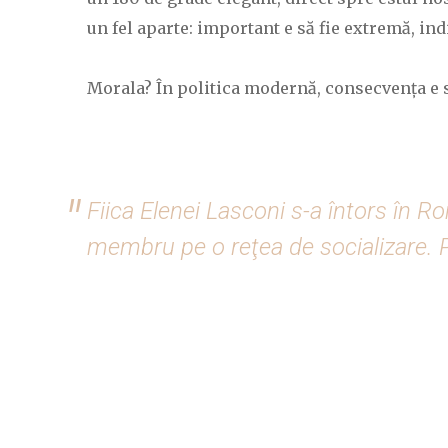
un fel aparte: important e să fie extremă, ind
Morala? În politica modernă, consecvența e sup
Fiica Elenei Lasconi s-a întors în R
membru pe o reţea de socializare.