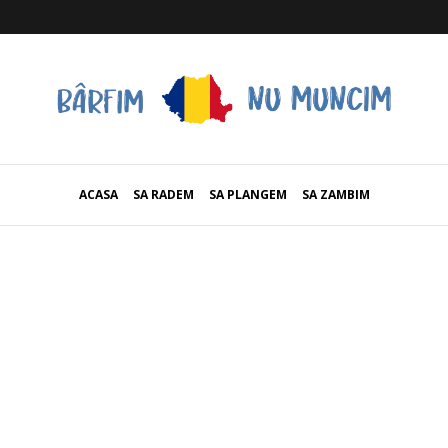
ACASA
SA RADEM
SA PLANGEM
SA ZAMBIM