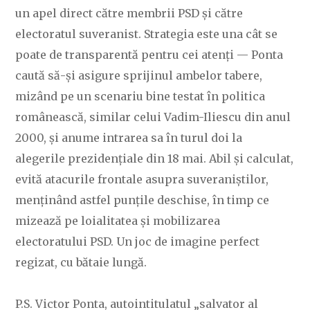
un apel direct către membrii PSD și către
electoratul suveranist. Strategia este una cât se
poate de transparentă pentru cei atenți — Ponta
caută să-și asigure sprijinul ambelor tabere,
mizând pe un scenariu bine testat în politica
românească, similar celui Vadim-Iliescu din anul
2000, și anume intrarea sa în turul doi la
alegerile prezidențiale din 18 mai. Abil și calculat,
evită atacurile frontale asupra suveraniștilor,
menținând astfel punțile deschise, în timp ce
mizează pe loialitatea și mobilizarea
electoratului PSD. Un joc de imagine perfect
regizat, cu bătaie lungă.
P.S. Victor Ponta, autointitulatul „salvator al