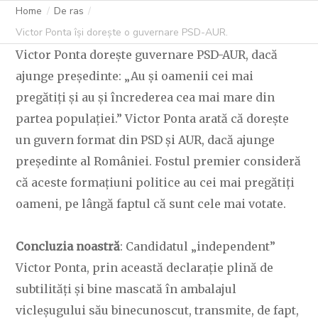
Home
De ras
Victor Ponta își dorește o guvernare PSD-AUR.
Victor Ponta dorește guvernare PSD-AUR, dacă
ajunge președinte: „Au și oamenii cei mai
pregătiți și au și încrederea cea mai mare din
partea populației.” Victor Ponta arată că dorește
un guvern format din PSD și AUR, dacă ajunge
președinte al României. Fostul premier consideră
că aceste formațiuni politice au cei mai pregătiți
oameni, pe lângă faptul că sunt cele mai votate.
Concluzia noastră
: Candidatul „independent”
Victor Ponta, prin această declarație plină de
subtilități și bine mascată în ambalajul
vicleșugului său binecunoscut, transmite, de fapt,