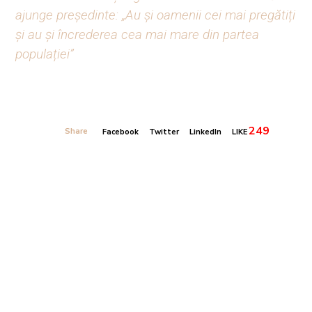
ajunge președinte: „Au și oamenii cei mai pregătiți
și au și încrederea cea mai mare din partea
populației”
249
Share
Facebook
Twitter
LinkedIn
LIKE
Banner