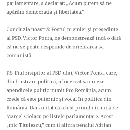
parlamentare, a declarat: „Acum putem să ne
apărăm democrația și libertatea.”
Concluzia noastră: Fostul premier și președinte
al PSD, Victor Ponta, ne demonstrează încă o dată
că nu se poate desprinde de orientarea sa
comunistă.
P.S. Fiul risipitor al PSD-ului, Victor Ponta, care,
din frustrare politică, a încercat să creeze
apendicele politic numit Pro România, acum
crede că este puternic și vocal în politica din
România. Dar a uitat că a fost primit din milă de
Marcel Ciolacu pe listele parlamentare. Acest
„mic Titulescu,” cum îl alinta penalul Adrian