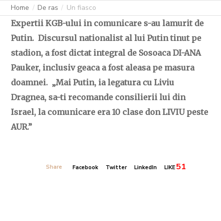
Home
De ras
Un fiasco
Expertii KGB-ului in comunicare s-au lamurit de
Putin. Discursul nationalist al lui Putin tinut pe
stadion, a fost dictat integral de Sosoaca DI-ANA
Pauker, inclusiv geaca a fost aleasa pe masura
doamnei. „Mai Putin, ia legatura cu Liviu
Dragnea, sa-ti recomande consilierii lui din
Israel, la comunicare era 10 clase don LIVIU peste
AUR.”
51
Share
Facebook
Twitter
LinkedIn
LIKE