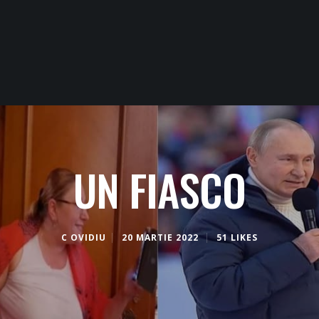
UN FIASCO
C OVIDIU
20 MARTIE 2022
51 LIKES