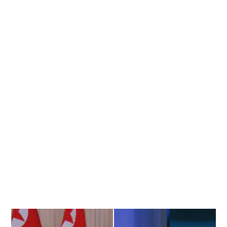
Banner