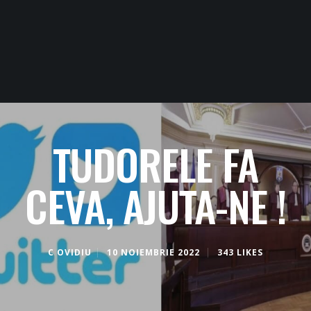
TUDORELE FA
CEVA, AJUTA-NE !
C OVIDIU
10 NOIEMBRIE 2022
343 LIKES