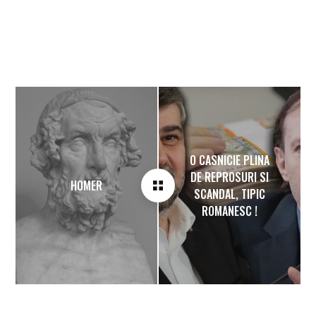
O CASNICIE PLINA
DE REPROSURI SI
HOMER
SCANDAL, TIPIC
ROMANESC !