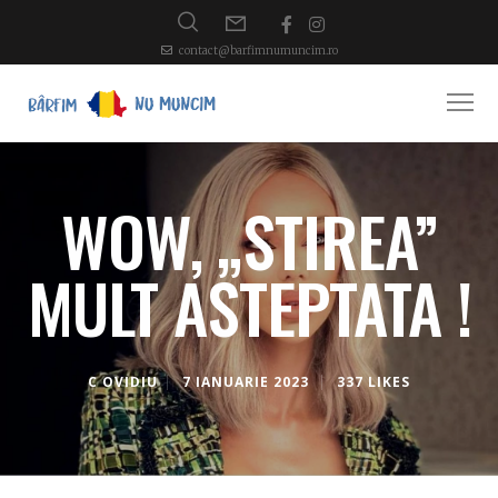
contact@barfimnumuncim.ro
WOW, „STIREA”
MULT ASTEPTATA !
C OVIDIU
7 IANUARIE 2023
337 LIKES