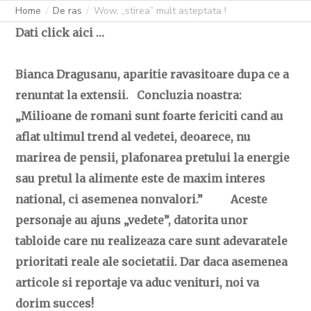
Home
De ras
Wow, „stirea” mult asteptata !
Dati click aici …
Bianca Dragusanu, aparitie ravasitoare dupa ce a
renuntat la extensii. Concluzia noastra:
„Milioane de romani sunt foarte fericiti cand au
aflat ultimul trend al vedetei, deoarece, nu
marirea de pensii, plafonarea pretului la energie
sau pretul la alimente este de maxim interes
national, ci asemenea nonvalori.” Aceste
personaje au ajuns „vedete”, datorita unor
tabloide care nu realizeaza care sunt adevaratele
prioritati reale ale societatii. Dar daca asemenea
articole si reportaje va aduc venituri, noi va
dorim succes!