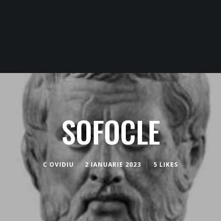
SOFOCLE
C OVIDIU
2 IANUARIE 2023
5 LIKES