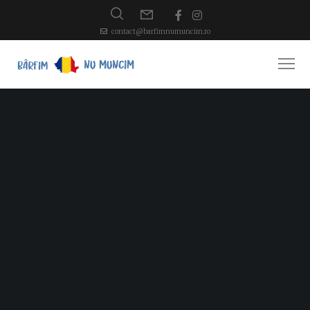
contact@barfimnumuncim.ro