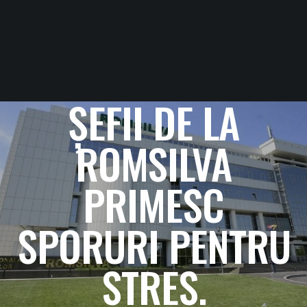
ȘEFII DE LA
ROMSILVA
PRIMESC
SPORURI PENTRU
STRES.