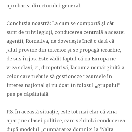
aprobarea directorului general.
Concluzia noastră: La cum se comportă și cât
sunt de privilegiați, conducerea centrală a acestei
agenții, Romsilva, ne dovedește încă o dată că
jaful provine din interior și se propagă ierarhic,
de sus în jos. Este vădit faptul că nu Europa ne
vrea sclavi, ci, dimpotrivă, lăcomia nemărginită a
celor care trebuie să gestioneze resursele în
interes național și nu doar în folosul „grupului”
pus pe căpătuială.
P.S. În această situație, este tot mai clar că vina
aparține clasei politice, care schimbă conducerea
după modelul „cumpărarea domniei la ’Nalta