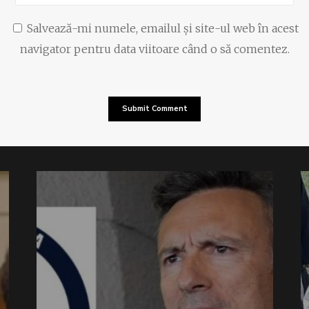
Salvează-mi numele, emailul și site-ul web în acest
navigator pentru data viitoare când o să comentez.