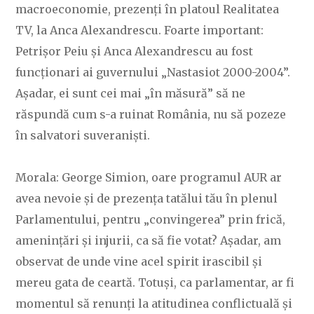
macroeconomie, prezenți în platoul Realitatea
TV, la Anca Alexandrescu. Foarte important:
Petrișor Peiu și Anca Alexandrescu au fost
funcționari ai guvernului „Nastasiot 2000-2004”.
Așadar, ei sunt cei mai „în măsură” să ne
răspundă cum s-a ruinat România, nu să pozeze
în salvatori suveraniști.
Morala: George Simion, oare programul AUR ar
avea nevoie și de prezența tatălui tău în plenul
Parlamentului, pentru „convingerea” prin frică,
amenințări și injurii, ca să fie votat? Așadar, am
observat de unde vine acel spirit irascibil și
mereu gata de ceartă. Totuși, ca parlamentar, ar fi
momentul să renunți la atitudinea conflictuală și