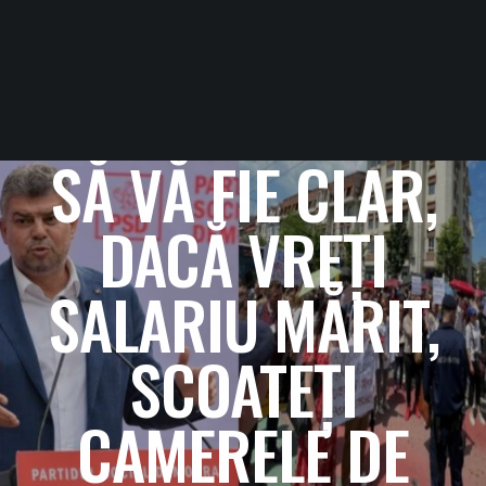
SĂ VĂ FIE CLAR,
DACĂ VREȚI
SALARIU MĂRIT,
SCOATEȚI
CAMERELE DE