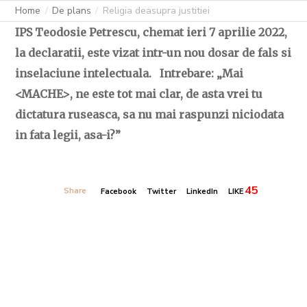
Home
De plans
Religia deasupra justitiei
IPS Teodosie Petrescu, chemat ieri 7 aprilie 2022,
la declaratii, este vizat intr-un nou dosar de fals si
inselaciune intelectuala. Intrebare: „Mai
<MACHE>, ne este tot mai clar, de asta vrei tu
dictatura ruseasca, sa nu mai raspunzi niciodata
in fata legii, asa-i?”
45
Share
Facebook
Twitter
LinkedIn
LIKE