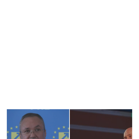
Banner