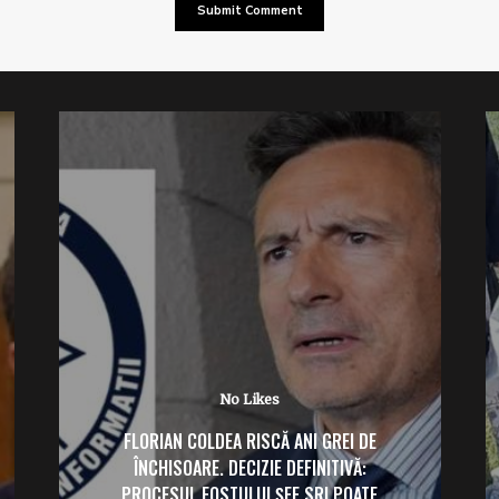
No Likes
FLORIAN COLDEA RISCĂ ANI GREI DE
ÎNCHISOARE. DECIZIE DEFINITIVĂ:
PROCESUL FOSTULUI ȘEF SRI POATE