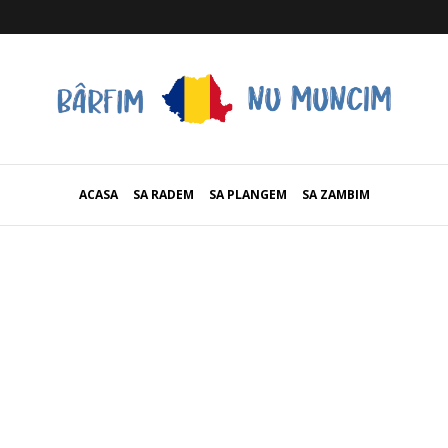
ACASA
SA RADEM
SA PLANGEM
SA ZAMBIM