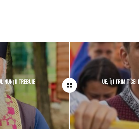
L NUNȚII TREBUIE
UE, ÎȚI TRIMIT CEI