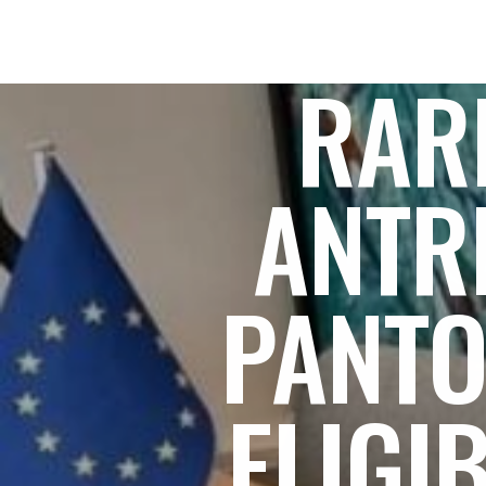
RAR
ANTR
PANTO
ELIGIB