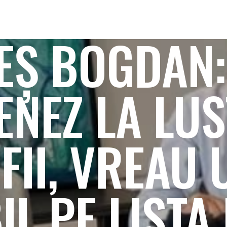
EȘ BOGDAN:
ENEZ LA LUS
FII, VREAU 
IL PE LISTA