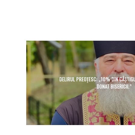
DELIRUL PREOȚESC: „10% DIN CÂȘTIGU
DONAT BISERICII.”