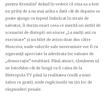
pentru Kremlin? Având în vedere că ziua sa a fost
un prilej de a ne mai arăta o dată cât de departe se
poate ajunge cu tupeul îmbrăcat în straie de
salvator, îi dorim exact ceea ce merită un astfel de
scenarist de distopii: un sincer „La mulți ani cu
executare” și un bilet de avion doar dus către
Moscova, unde valorile sale suveraniste vor fi cu
siguranță apreciate la adevărata lor valoare de
„democrație” totalitară. Până atunci, rămânem să
ne întrebăm cât de lungă va fi calea de la
Metropola TV până la realitatea crudă a unui
salon cu gratii, unde rugăciunile nu țin loc de
răspunderi penale.