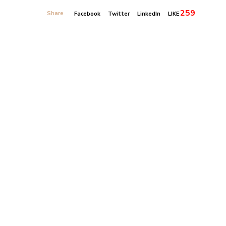
259
Share
Facebook
Twitter
LinkedIn
LIKE
Banner