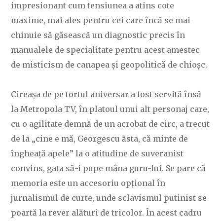
impresionant cum tensiunea a atins cote
maxime, mai ales pentru cei care încă se mai
chinuie să găsească un diagnostic precis în
manualele de specialitate pentru acest amestec
de misticism de canapea și geopolitică de chioșc.
Cireașa de pe tortul aniversar a fost servită însă
la Metropola TV, în platoul unui alt personaj care,
cu o agilitate demnă de un acrobat de circ, a trecut
de la „cine e mă, Georgescu ăsta, că minte de
îngheață apele” la o atitudine de suveranist
convins, gata să-i pupe mâna guru-lui. Se pare că
memoria este un accesoriu opțional în
jurnalismul de curte, unde sclavismul putinist se
poartă la rever alături de tricolor. În acest cadru