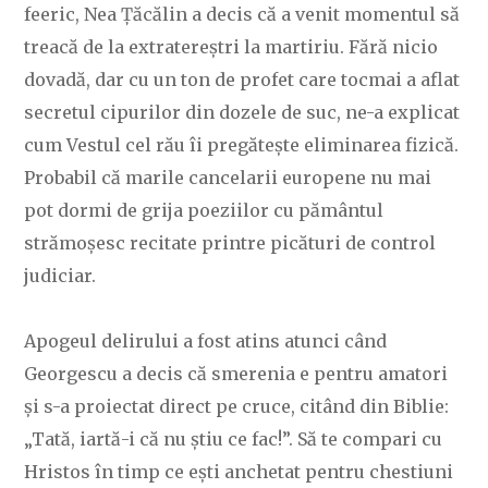
feeric, Nea Țăcălin a decis că a venit momentul să
treacă de la extratereștri la martiriu. Fără nicio
dovadă, dar cu un ton de profet care tocmai a aflat
secretul cipurilor din dozele de suc, ne-a explicat
cum Vestul cel rău îi pregătește eliminarea fizică.
Probabil că marile cancelarii europene nu mai
pot dormi de grija poeziilor cu pământul
strămoșesc recitate printre picături de control
judiciar.
Apogeul delirului a fost atins atunci când
Georgescu a decis că smerenia e pentru amatori
și s-a proiectat direct pe cruce, citând din Biblie:
„Tată, iartă-i că nu știu ce fac!”. Să te compari cu
Hristos în timp ce ești anchetat pentru chestiuni