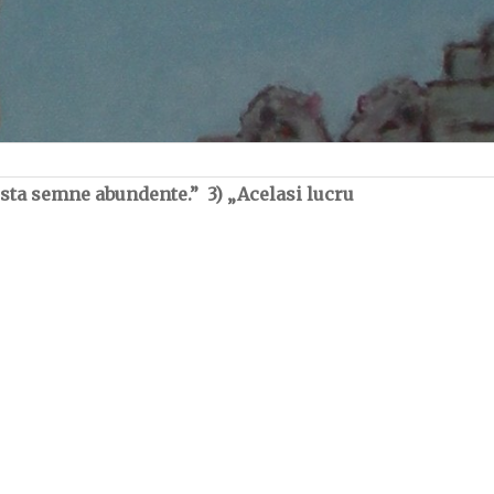
xista semne abundente.” 3) „Acelasi lucru