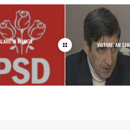
ALARIE IN ALIANTA
VICTORE, AM STIU