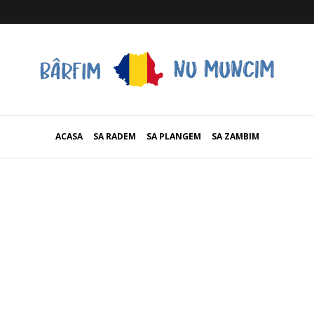
ACASA
SA RADEM
SA PLANGEM
SA ZAMBIM