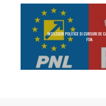
INTELEGERI POLITICE SI CURSURI DE C
FSN.