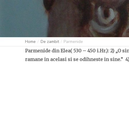
Home
De zambit
Parmenide
Parmenide din Elea( 530 – 450 i.Hr.): 2) „O s
ramane in acelasi si se odihneste in sine.” 4)