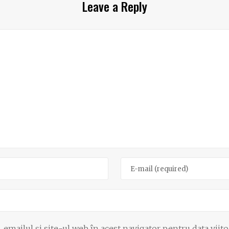
Leave a Reply
emailul și site-ul web în acest navigator pentru data viit