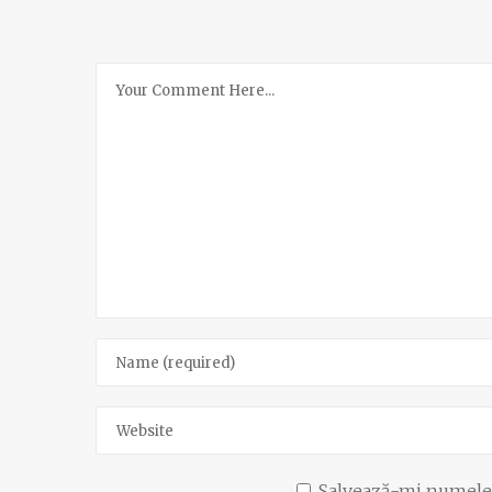
Salvează-mi numele, 