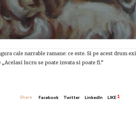
ingura cale narrable ramane: ce este. Si pe acest drum e
 „Acelasi lucru se poate invata si poate fi.”
1
Share
Facebook
Twitter
LinkedIn
LIKE