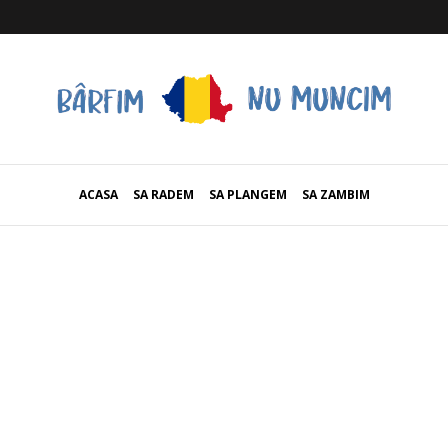
ACASA
SA RADEM
SA PLANGEM
SA ZAMBIM