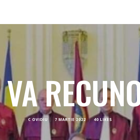
 VA RECUN
C OVIDIU
7 MARTIE 2022
40 LIKES