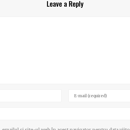
Leave a Reply
emailul și site-ul web în acest navigator pentru data viit