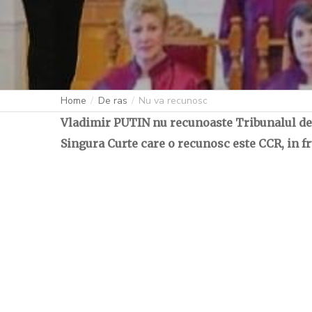
Home
De ras
Nu va recunosc
Vladimir PUTIN nu recunoaste Tribunalul de l
Singura Curte care o recunosc este CCR, in 