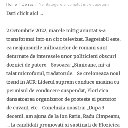
Home
De ras
Neintelegere si complot intre capetenii
Dati click aici …
2 Octombrie 2022, marele mitig anuntat s-a
transformat intr-un circ televizat. Regretabil este,
ca neajunsurile milioanelor de romani sunt
deturnate de interesele unor politicieni obscuri
dornici de putere. Sosoaca: „Simioane, mi-ai
taiat microfonul, tradatorule. Se creioneaza noul
trend in AUR: Liderul suprem conduce masina cu
permisul de conducere suspendat, Floricica
dansatoarea organizator de proteste si purtator
de cuvant, etc. Concluzia noastra: „Dupa 3
decenii, am ajuns de la Ion Ratiu, Radu Cimpeanu,
… la candidati promovati si sustinuti de Floricica