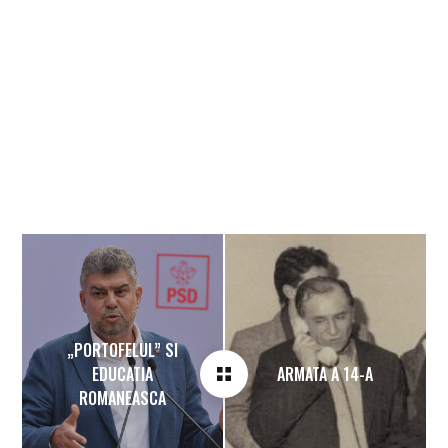
„PORTOFELUL” SI
EDUCATIA
ARMATA A 14-A
ROMANEASCA