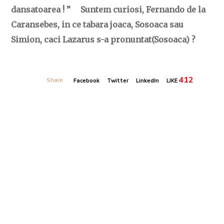
dansatoarea ! ” Suntem curiosi, Fernando de la
Caransebes, in ce tabara joaca, Sosoaca sau
Simion, caci Lazarus s-a pronuntat(Sosoaca) ?
412
Share
Facebook
Twitter
LinkedIn
LIKE
Banner