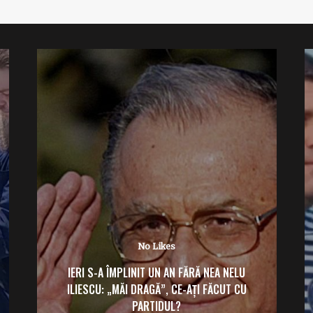
No Likes
IERI S-A ÎMPLINIT UN AN FĂRĂ NEA NELU
ILIESCU: „MĂI DRAGĂ”, CE-AȚI FĂCUT CU
PARTIDUL?