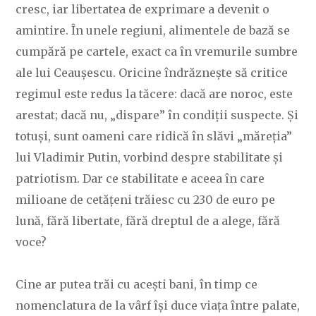
cresc, iar libertatea de exprimare a devenit o
amintire. În unele regiuni, alimentele de bază se
cumpără pe cartele, exact ca în vremurile sumbre
ale lui Ceaușescu. Oricine îndrăznește să critice
regimul este redus la tăcere: dacă are noroc, este
arestat; dacă nu, „dispare” în condiții suspecte. Și
totuși, sunt oameni care ridică în slăvi „măreția”
lui Vladimir Putin, vorbind despre stabilitate și
patriotism. Dar ce stabilitate e aceea în care
milioane de cetățeni trăiesc cu 230 de euro pe
lună, fără libertate, fără dreptul de a alege, fără
voce?
Cine ar putea trăi cu acești bani, în timp ce
nomenclatura de la vârf își duce viața între palate,