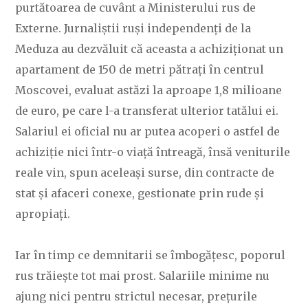
purtătoarea de cuvânt a Ministerului rus de
Externe. Jurnaliștii ruși independenți de la
Meduza au dezvăluit că aceasta a achiziționat un
apartament de 150 de metri pătrați în centrul
Moscovei, evaluat astăzi la aproape 1,8 milioane
de euro, pe care l-a transferat ulterior tatălui ei.
Salariul ei oficial nu ar putea acoperi o astfel de
achiziție nici într-o viață întreagă, însă veniturile
reale vin, spun aceleași surse, din contracte de
stat și afaceri conexe, gestionate prin rude și
apropiați.
Iar în timp ce demnitarii se îmbogățesc, poporul
rus trăiește tot mai prost. Salariile minime nu
ajung nici pentru strictul necesar, prețurile