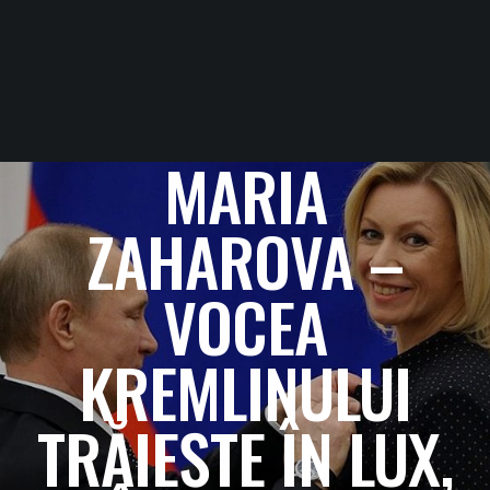
MARIA
ZAHAROVA –
VOCEA
KREMLINULUI
TRĂIEȘTE ÎN LUX,