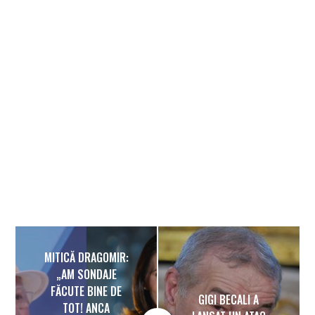
Banner
MITICĂ DRAGOMIR:
„AM SONDAJE
FĂCUTE BINE DE
GIGI BECALI A
TOT! ANCA