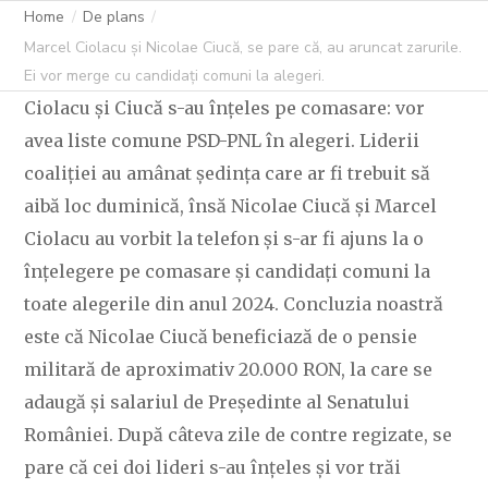
Home
De plans
Marcel Ciolacu și Nicolae Ciucă, se pare că, au aruncat zarurile.
Ei vor merge cu candidați comuni la alegeri.
Ciolacu și Ciucă s-au înțeles pe comasare: vor
avea liste comune PSD-PNL în alegeri. Liderii
coaliției au amânat ședința care ar fi trebuit să
aibă loc duminică, însă Nicolae Ciucă și Marcel
Ciolacu au vorbit la telefon și s-ar fi ajuns la o
înțelegere pe comasare și candidați comuni la
toate alegerile din anul 2024. Concluzia noastră
este că Nicolae Ciucă beneficiază de o pensie
militară de aproximativ 20.000 RON, la care se
adaugă și salariul de Președinte al Senatului
României. După câteva zile de contre regizate, se
pare că cei doi lideri s-au înțeles și vor trăi