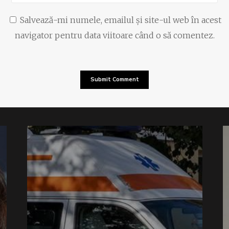
Salvează-mi numele, emailul și site-ul web în acest
navigator pentru data viitoare când o să comentez.