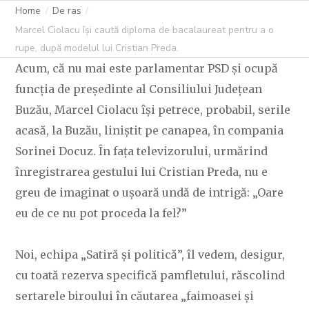
Home
De ras
Marcel Ciolacu își caută diploma de bacalaureat pentru a o
rupe, după modelul lui Cristian Preda.
Acum, că nu mai este parlamentar PSD și ocupă
funcția de președinte al Consiliului Județean
Buzău, Marcel Ciolacu își petrece, probabil, serile
acasă, la Buzău, liniștit pe canapea, în compania
Sorinei Docuz. În fața televizorului, urmărind
înregistrarea gestului lui Cristian Preda, nu e
greu de imaginat o ușoară undă de intrigă: „Oare
eu de ce nu pot proceda la fel?”
Noi, echipa „Satiră și politică”, îl vedem, desigur,
cu toată rezerva specifică pamfletului, răscolind
sertarele biroului în căutarea „faimoasei și