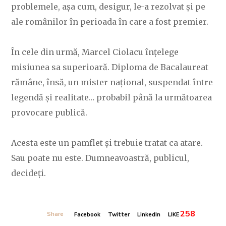
problemele, așa cum, desigur, le-a rezolvat și pe
ale românilor în perioada în care a fost premier.
În cele din urmă, Marcel Ciolacu înțelege
misiunea sa superioară. Diploma de Bacalaureat
rămâne, însă, un mister național, suspendat între
legendă și realitate… probabil până la următoarea
provocare publică.
Acesta este un pamflet și trebuie tratat ca atare.
Sau poate nu este. Dumneavoastră, publicul,
decideți.
258
Share
Facebook
Twitter
LinkedIn
LIKE