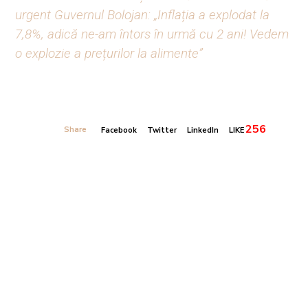
urgent Guvernul Bolojan: „Inflația a explodat la
7,8%, adică ne-am întors în urmă cu 2 ani! Vedem
o explozie a prețurilor la alimente”
256
Share
Facebook
Twitter
LinkedIn
LIKE
Banner