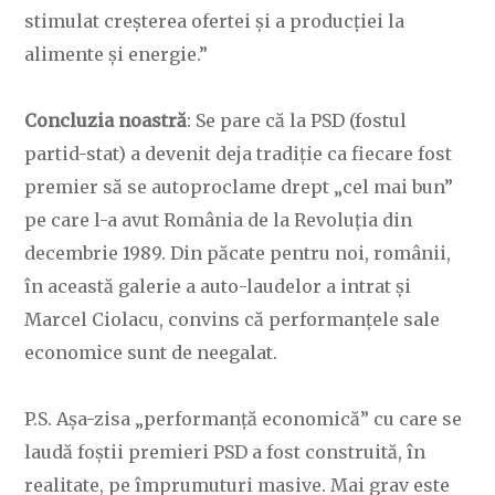
stimulat creșterea ofertei și a producției la
alimente și energie.”
Concluzia noastră
: Se pare că la PSD (fostul
partid-stat) a devenit deja tradiție ca fiecare fost
premier să se autoproclame drept „cel mai bun”
pe care l-a avut România de la Revoluția din
decembrie 1989. Din păcate pentru noi, românii,
în această galerie a auto-laudelor a intrat și
Marcel Ciolacu, convins că performanțele sale
economice sunt de neegalat.
P.S. Așa-zisa „performanță economică” cu care se
laudă foștii premieri PSD a fost construită, în
realitate, pe împrumuturi masive. Mai grav este