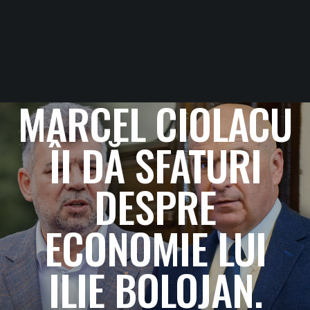
MARCEL CIOLACU
ÎI DĂ SFATURI
DESPRE
ECONOMIE LUI
ILIE BOLOJAN.