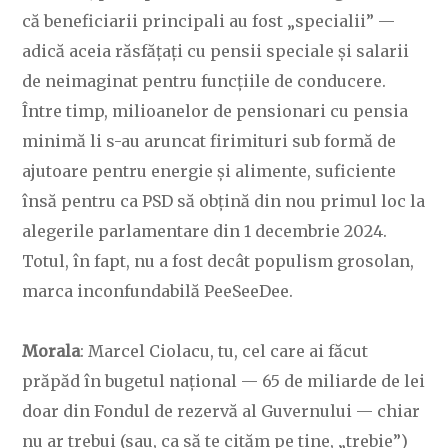
că beneficiarii principali au fost „specialii” —
adică aceia răsfățați cu pensii speciale și salarii
de neimaginat pentru funcțiile de conducere.
Între timp, milioanelor de pensionari cu pensia
minimă li s-au aruncat firimituri sub formă de
ajutoare pentru energie și alimente, suficiente
însă pentru ca PSD să obțină din nou primul loc la
alegerile parlamentare din 1 decembrie 2024.
Totul, în fapt, nu a fost decât populism grosolan,
marca inconfundabilă PeeSeeDee.
Morala
: Marcel Ciolacu, tu, cel care ai făcut
prăpăd în bugetul național — 65 de miliarde de lei
doar din Fondul de rezervă al Guvernului — chiar
nu ar trebui (sau, ca să te cităm pe tine, „trebie”)