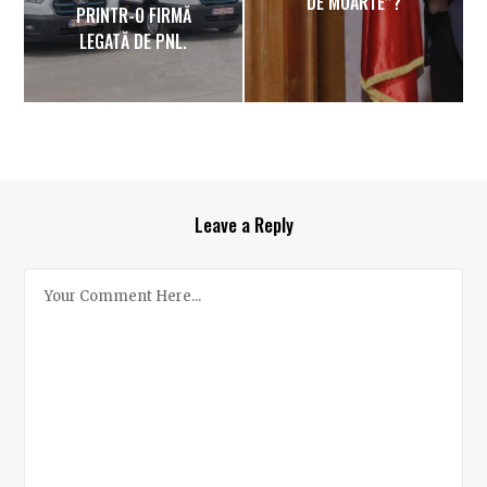
DE MOARTE”?
PRINTR-O FIRMĂ
LEGATĂ DE PNL.
Leave a Reply