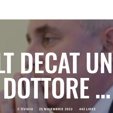
LT DECAT UN
DOTTORE …
C OVIDIU
25 NOIEMBRIE 2022
443 LIKES