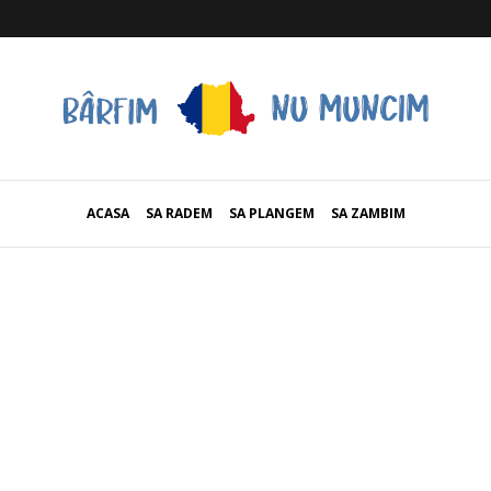
ACASA
SA RADEM
SA PLANGEM
SA ZAMBIM