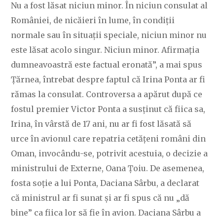
Nu a fost lăsat niciun minor. În niciun consulat al
României, de nicăieri în lume, în condiții
normale sau în situații speciale, niciun minor nu
este lăsat acolo singur. Niciun minor. Afirmația
dumneavoastră este factual eronată”, a mai spus
Ţărnea, întrebat despre faptul că Irina Ponta ar fi
rămas la consulat. Controversa a apărut după ce
fostul premier Victor Ponta a susținut că fiica sa,
Irina, în vârstă de 17 ani, nu ar fi fost lăsată să
urce în avionul care repatria cetățeni români din
Oman, invocându-se, potrivit acestuia, o decizie a
ministrului de Externe, Oana Țoiu. De asemenea,
fosta soție a lui Ponta, Daciana Sârbu, a declarat
că ministrul ar fi sunat și ar fi spus că nu „dă
bine” ca fiica lor să fie în avion. Daciana Sârbu a