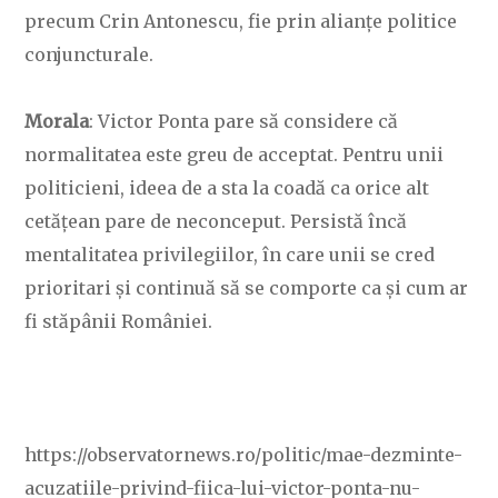
precum Crin Antonescu, fie prin alianțe politice
conjuncturale.
Morala
: Victor Ponta pare să considere că
normalitatea este greu de acceptat. Pentru unii
politicieni, ideea de a sta la coadă ca orice alt
cetățean pare de neconceput. Persistă încă
mentalitatea privilegiilor, în care unii se cred
prioritari și continuă să se comporte ca și cum ar
fi stăpânii României.
https://observatornews.ro/politic/mae-dezminte-
acuzatiile-privind-fiica-lui-victor-ponta-nu-