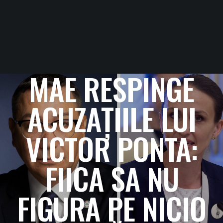
MAE RESPINGE
ACUZAȚIILE LUI
VICTOR PONTA:
FIICA SA NU
FIGURA PE NICIO