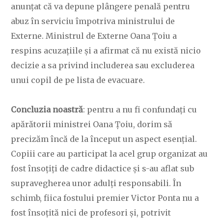
anunțat că va depune plângere penală pentru
abuz în serviciu împotriva ministrului de
Externe. Ministrul de Externe Oana Țoiu a
respins acuzațiile și a afirmat că nu există nicio
decizie a sa privind includerea sau excluderea
unui copil de pe lista de evacuare.
Concluzia noastră
: pentru a nu fi confundați cu
apărătorii ministrei Oana Țoiu, dorim să
precizăm încă de la început un aspect esențial.
Copiii care au participat la acel grup organizat au
fost însoțiți de cadre didactice și s-au aflat sub
supravegherea unor adulți responsabili. În
schimb, fiica fostului premier Victor Ponta nu a
fost însoțită nici de profesori și, potrivit