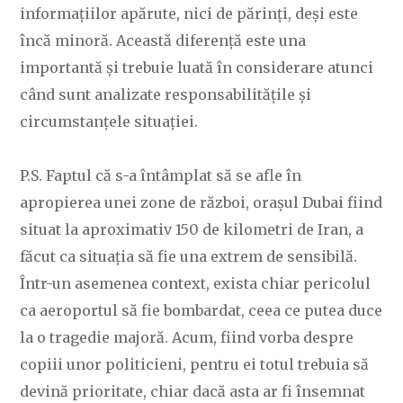
informațiilor apărute, nici de părinți, deși este
încă minoră. Această diferență este una
importantă și trebuie luată în considerare atunci
când sunt analizate responsabilitățile și
circumstanțele situației.
P.S. Faptul că s-a întâmplat să se afle în
apropierea unei zone de război, orașul Dubai fiind
situat la aproximativ 150 de kilometri de Iran, a
făcut ca situația să fie una extrem de sensibilă.
Într-un asemenea context, exista chiar pericolul
ca aeroportul să fie bombardat, ceea ce putea duce
la o tragedie majoră. Acum, fiind vorba despre
copiii unor politicieni, pentru ei totul trebuia să
devină prioritate, chiar dacă asta ar fi însemnat