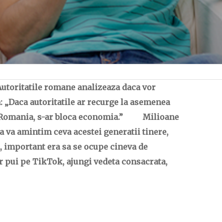
Autoritatile romane analizeaza daca vor
: „Daca autoritatile ar recurge la asemenea
t in Romania, s-ar bloca economia.” Milioane
 va amintim ceva acestei generatii tinere,
a, important era sa se ocupe cineva de
ar pui pe TikTok, ajungi vedeta consacrata,