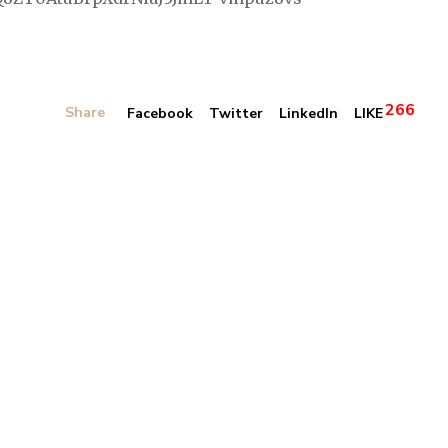
266
Share
Facebook
Twitter
LinkedIn
LIKE
Banner