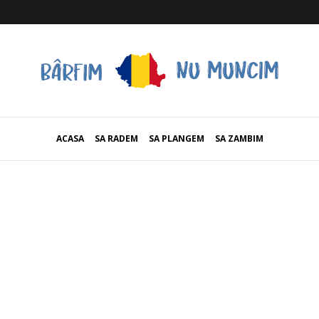
ACASA
SA RADEM
SA PLANGEM
SA ZAMBIM