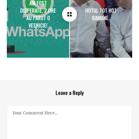
AM FOST
DISPERATE, 2 ORE
HOTUL TOT HOT
AU PARUT O
RAMANE.
VESNICIE!
Leave a Reply