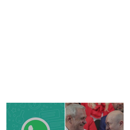
Banner