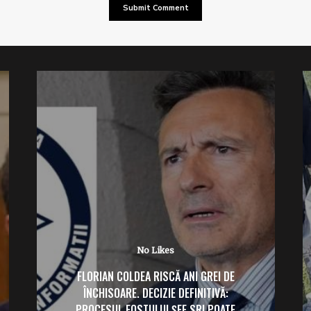
No Likes
FLORIAN COLDEA RISCĂ ANI GREI DE
ÎNCHISOARE. DECIZIE DEFINITIVĂ:
PROCESUL FOSTULUI ȘEF SRI POATE