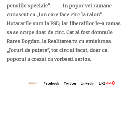
pensiile speciale”. In popor vei ramane
cunoscut ca „Ion care face circ la raion”.
Hotararile sunt la PSD, iar liberalilor le-a ramas
sa se ocupe doar de circ. Cat ai fost domnule
Rares Bogdan, la Realitatea tv, cu emisiunea
„Jocuri de putere”, tot circ ai facut, doar ca
poporul a crezut ca vorbesti serios.
448
Share
Facebook
Twitter
LinkedIn
LIKE