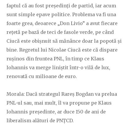
faptul că au fost președinți de partid, iar acum
sunt simple epave politice. Problema va fi una
foarte grea, deoarece „Don Livio” a avut fiecare
rețetă pe bază de teci de fasole verde, pe când
Ciucă este obișnuit să mănânce doar la popotă și
bine. Regretul lui Nicolae Ciucă este că dispare
rușinos din fruntea PNL, în timp ce Klaus
Iohannis va merge liniștit într-o vilă de lux,
renovată cu milioane de euro.
Morala: Dacă strategul Rareș Bogdan va prelua
PNL-ul sau, mai mult, îl va propune pe Klaus
Iohannis președinte, ar duce 150 de ani de
liberalism alături de PNȚCD.