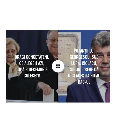
VOTANȚII LUI
DRAGI CONCETĂȚENI,
GEORGESCU, SUB
CE ALEGEȚI AZI,
LUPĂ: CIOLACU,
DUPĂ 8 DECEMBRIE,
SIGUR, CREDE CĂ
CULEGEȚI!
NICI ACEȘTIA NU AU
BAC-UL