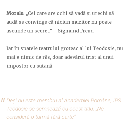
Morala
: „Cel care are ochi să vadă și urechi să
audă se convinge că niciun muritor nu poate
ascunde un secret.” – Sigmund Freud
Iar în spatele teatrului grotesc al lui Teodosie, nu
mai e nimic de râs, doar adevărul trist al unui
impostor cu sutană.
Deși nu este membru al Academiei Române, IPS
Teodosie se semnează cu acest titlu. „Ne
consideră o turmă fără carte”