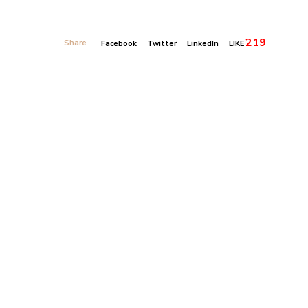
219
Share
Facebook
Twitter
LinkedIn
LIKE
Banner