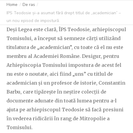
Home
De ras
IPS Teodosie și-a asumat fără drept titlul de „academician” –
un nou episod de impostură.
Deși Legea este clară, ÎPS Teodosie, arhiepiscopul
Tomisului, a început să semneze cărți utilizând
titulatura de „academician”, cu toate că el nu este
membru al Academiei Române. Desigur, pentru
Arhiepiscopia Tomisului impostura de acest fel
nu este o noutate, aici fiind „uns” cu titlul de
academician și un profesor de istorie, Constantin
Barbu, care tipărește în neștire colecții de
documente adunate din toată lumea pentru a-l
ajuta pe arhiepiscopul Teodosie să facă presiuni
în vederea ridicării în rang de Mitropolie a
Tomisului.