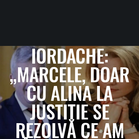
IORDACHE:
„MARCELE, DOAR
CU ALINA LA
JUSTIȚIE SE
REZOLVĂ CE AM