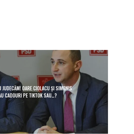
 JUDECĂM! OARE CIOLACU ȘI SIMONIS
AU CADOURI PE TIKTOK SAU…?