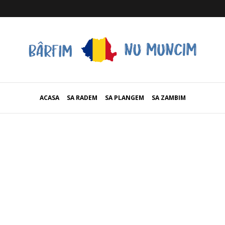
ACASA
SA RADEM
SA PLANGEM
SA ZAMBIM