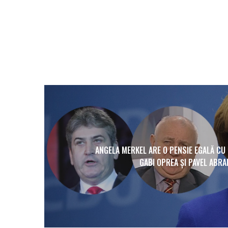
ANGELA MERKEL ARE O PENSIE EGALĂ CU
GABI OPREA ȘI PAVEL ABR