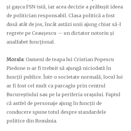
și gașca FSN-istă, iar acea decizie a prăbușit ideea
de politician responsabil. Clasa politică a fost
dusă atât de jos, încât astăzi unii ajung chiar să-l
regrete pe Ceaușescu — un dictator notoriu și
analfabet funcțional.
Morala
: Oameni de teapa lui Cristian Popescu
Piedone n-ar fi trebuit să ajungă niciodată în
funcții publice. Într-o societate normală, locul lui
ar fi fost cel mult ca parcagiu prin centrul
Bucureștiului sau pe la periferia orașului. Faptul
că astfel de personaje ajung în funcții de
conducere spune totul despre standardele
politice din România.