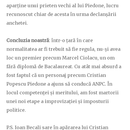
aparține unui prieten vechi al lui Piedone, lucru
recunoscut chiar de acesta în urma declanșării
anchetei.
Concluzia noastră
: într-o țară în care
normalitatea ar fi trebuit să fie regula, nu-și avea
loc un premier precum Marcel Ciolacu, un om
fără diplomă de Bacalaureat. Cu atât mai absurd a
fost faptul că un personaj precum Cristian
Popescu Piedone a ajuns să conducă ANPC. În
locul competenței și meritului, am fost martorii
unei noi etape a improvizației și imposturii
politice.
P.S. Ioan Becali sare în apărarea lui Cristian