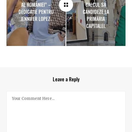
AL ROMÂNIEI” –
CALCUL SĂ
DEDICAȚIE PENTRU
CANDIDEZE LA
JENNIFER LOPEZ.
PRIMĂRIA
CAPITALEI.
Leave a Reply