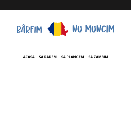
ACASA
SA RADEM
SA PLANGEM
SA ZAMBIM