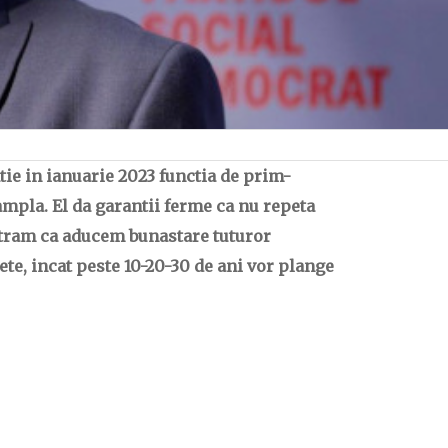
atie in ianuarie 2023 functia de prim-
tampla. El da garantii ferme ca nu repeta
stram ca aducem bunastare tuturor
te, incat peste 10-20-30 de ani vor plange