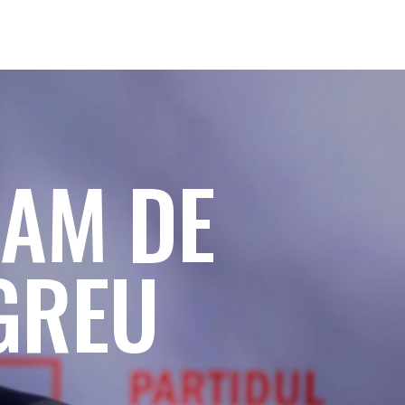
 AM DE
GREU