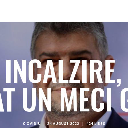
A INCALZIRE,
AT UN MECI 
C OVIDIU
24 AUGUST 2022
424 LIKES