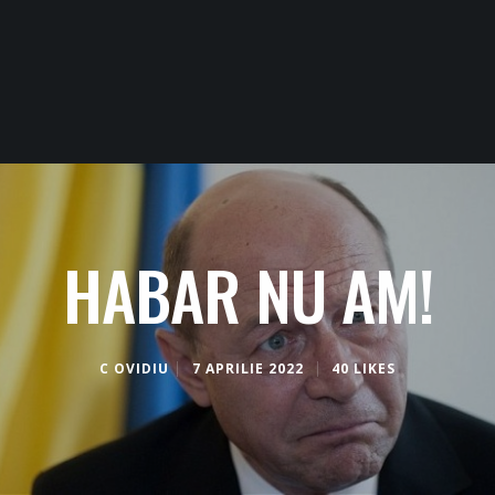
HABAR NU AM!
C OVIDIU
7 APRILIE 2022
40 LIKES