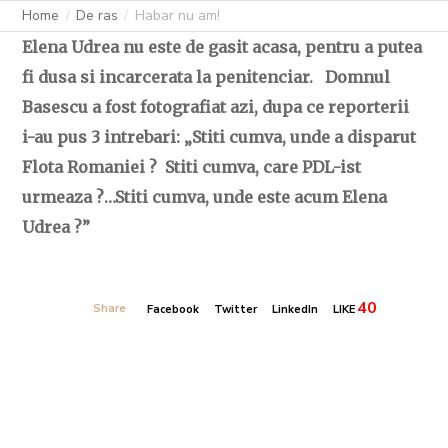
Home
De ras
Habar nu am!
Elena Udrea nu este de gasit acasa, pentru a putea
fi dusa si incarcerata la penitenciar. Domnul
Basescu a fost fotografiat azi, dupa ce reporterii
i-au pus 3 intrebari: „Stiti cumva, unde a disparut
Flota Romaniei ? Stiti cumva, care PDL-ist
urmeaza ?…Stiti cumva, unde este acum Elena
Udrea ?”
40
Share
Facebook
Twitter
LinkedIn
LIKE