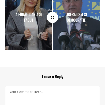
A FURAT, DAR A SI
LIBERALISM SI
FACUT
DEMOCRATIE
Leave a Reply