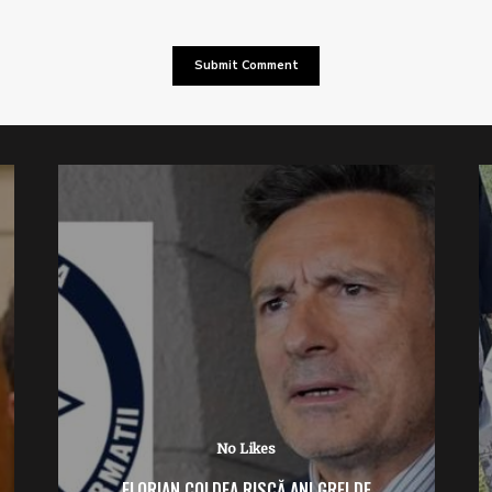
No Likes
No Likes
EA RISCĂ ANI GREI DE