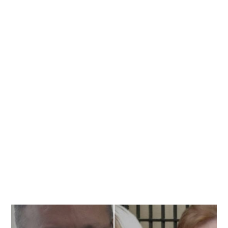
Banner