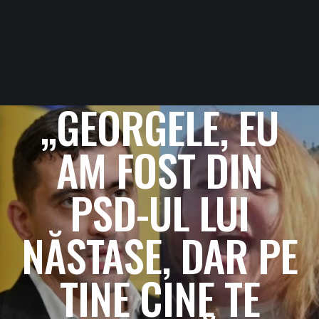
„GEORGELE, EU
AM FOST DIN
PSD-UL LUI
NĂSTASE, DAR PE
TINE CINE TE