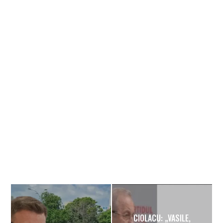
Banner
CIOLACU: „VASILE,