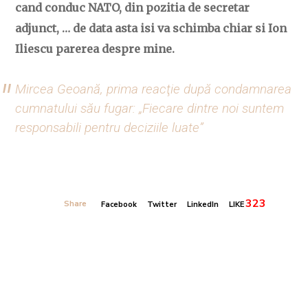
cand conduc NATO, din pozitia de secretar
adjunct, … de data asta isi va schimba chiar si Ion
Iliescu parerea despre mine.
Mircea Geoană, prima reacţie după condamnarea
cumnatului său fugar: „Fiecare dintre noi suntem
responsabili pentru deciziile luate”
323
Share
Facebook
Twitter
LinkedIn
LIKE