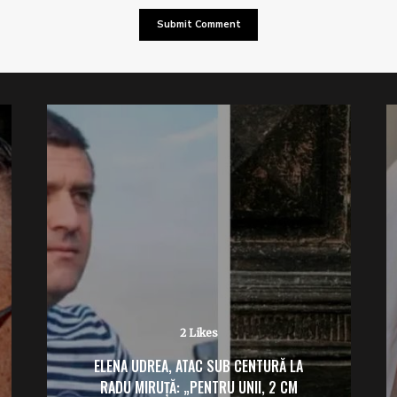
2 Likes
ELENA UDREA, ATAC SUB CENTURĂ LA
RADU MIRUȚĂ: „PENTRU UNII, 2 CM