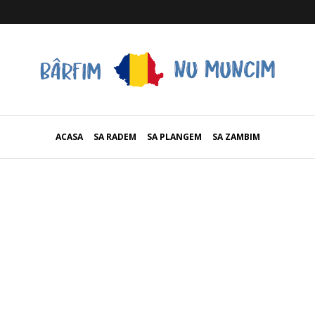
ACASA
SA RADEM
SA PLANGEM
SA ZAMBIM