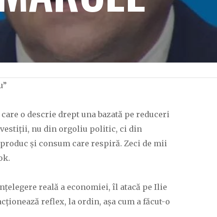
u”
e care o descrie drept una bazată pe reduceri
stiții, nu din orgoliu politic, ci din
 produc și consum care respiră. Zeci de mii
ok.
nțelegere reală a economiei, îl atacă pe Ilie
ționează reflex, la ordin, așa cum a făcut-o