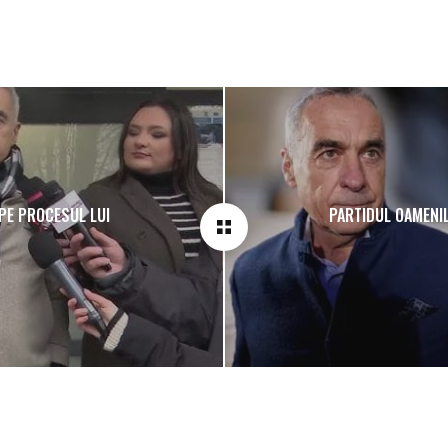
EPE PROCESUL LUI
PARTIDUL OAMENILO