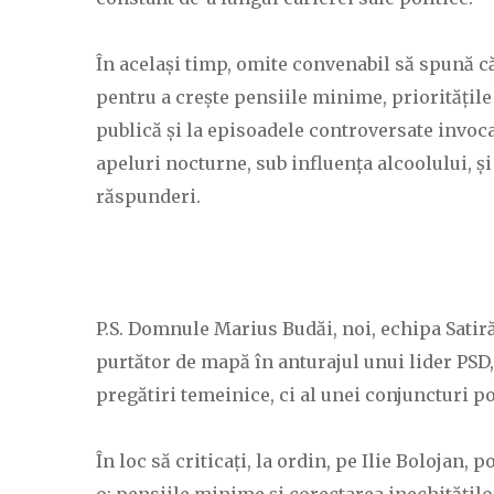
În același timp, omite convenabil să spună c
pentru a crește pensiile minime, prioritățile
publică și la episoadele controversate invoc
apeluri nocturne, sub influența alcoolului, și
răspunderi.
P.S. Domnule Marius Budăi, noi, echipa Satiră
purtător de mapă în anturajul unui lider PSD, 
pregătiri temeinice, ci al unei conjuncturi po
În loc să criticați, la ordin, pe Ilie Bolojan, 