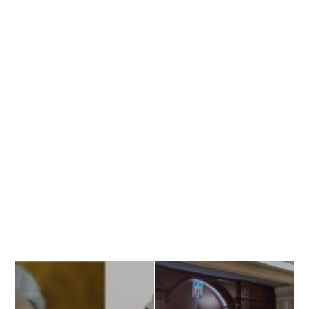
Banner