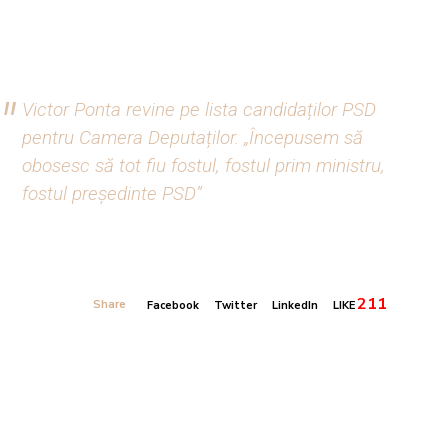
Victor Ponta revine pe lista candidaților PSD
pentru Camera Deputaților. „Începusem să
obosesc să tot fiu fostul, fostul prim ministru,
fostul preşedinte PSD”
211
Share
Facebook
Twitter
LinkedIn
LIKE