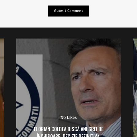
No Likes
FLORIAN COLDEA RISCĂ ANI GREI DE
ÎNCHISOARE. DECIZIE DEFINITIVĂ: