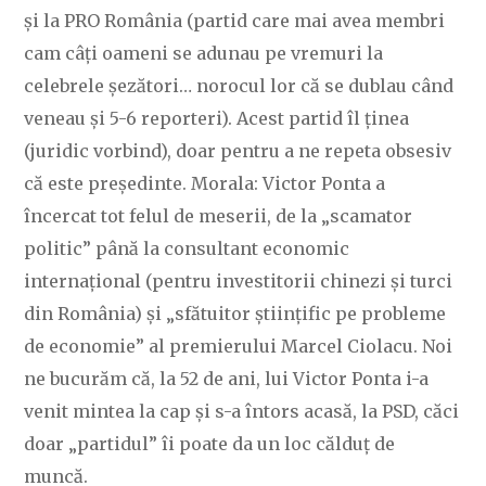
și la PRO România (partid care mai avea membri
cam câți oameni se adunau pe vremuri la
celebrele șezători… norocul lor că se dublau când
veneau și 5-6 reporteri). Acest partid îl ținea
(juridic vorbind), doar pentru a ne repeta obsesiv
că este președinte. Morala: Victor Ponta a
încercat tot felul de meserii, de la „scamator
politic” până la consultant economic
internațional (pentru investitorii chinezi și turci
din România) și „sfătuitor științific pe probleme
de economie” al premierului Marcel Ciolacu. Noi
ne bucurăm că, la 52 de ani, lui Victor Ponta i-a
venit mintea la cap și s-a întors acasă, la PSD, căci
doar „partidul” îi poate da un loc călduț de
muncă.