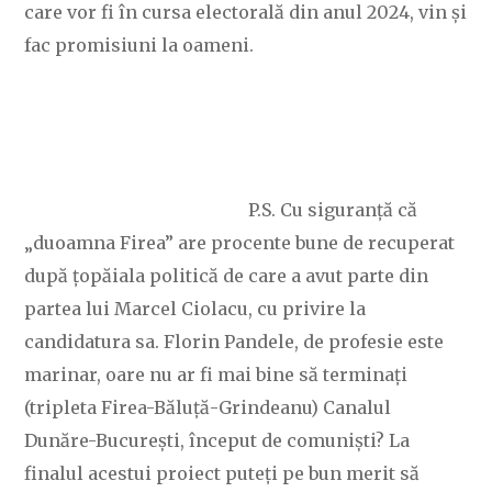
care vor fi în cursa electorală din anul 2024, vin și
fac promisiuni la oameni.
P.S. Cu siguranță că
„duoamna Firea” are procente bune de recuperat
după țopăiala politică de care a avut parte din
partea lui Marcel Ciolacu, cu privire la
candidatura sa. Florin Pandele, de profesie este
marinar, oare nu ar fi mai bine să terminați
(tripleta Firea-Băluță-Grindeanu) Canalul
Dunăre-București, început de comuniști? La
finalul acestui proiect puteți pe bun merit să