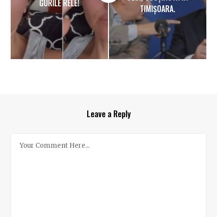
GURILE RELE!
TIMIȘOARA.
Leave a Reply