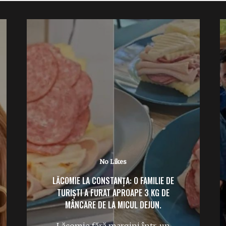
No Likes
LĂCOMIE LA CONSTANȚA: O FAMILIE DE
TURIȘTI A FURAT APROAPE 3 KG DE
MÂNCARE DE LA MICUL DEJUN.