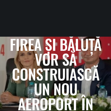
FIREA ȘI BĂLUȚĂ
VOR SĂ
CONSTRUIASCĂ
UN NOU
AEROPORT ÎN