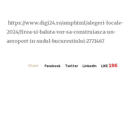
https://www.digi24.ro/amphtml/alegeri-locale-
2024/firea-si-baluta-vor-sa-construiasca-un-
aeroport-in-sudul-bucurestiului-2771467
186
Share
Facebook
Twitter
LinkedIn
LIKE