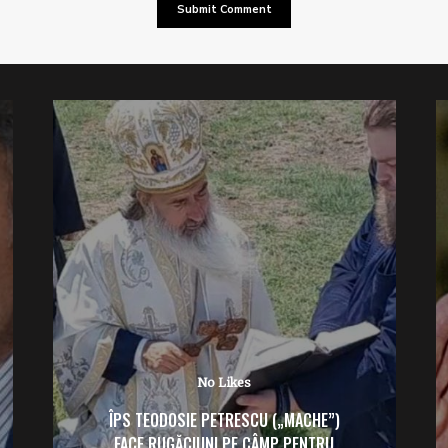
No Likes
ÎPS TEODOSIE PETRESCU („MACHE”)
FACE RUGĂCIUNI PE CÂMP PENTRU