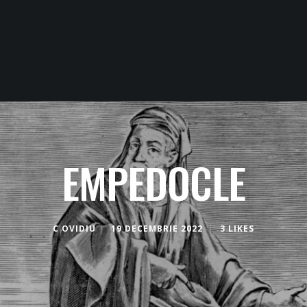
EMPEDOCLE
C OVIDIU
19 DECEMBRIE 2022
3 LIKES