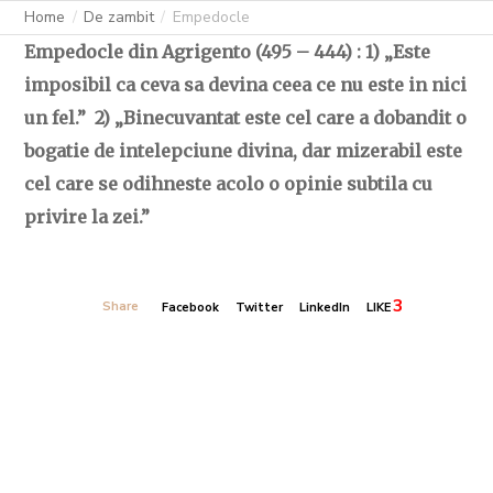
Home
De zambit
Empedocle
Empedocle din Agrigento (495 – 444) : 1) „Este
imposibil ca ceva sa devina ceea ce nu este in nici
un fel.” 2) „Binecuvantat este cel care a dobandit o
bogatie de intelepciune divina, dar mizerabil este
cel care se odihneste acolo o opinie subtila cu
privire la zei.”
3
Share
Facebook
Twitter
LinkedIn
LIKE